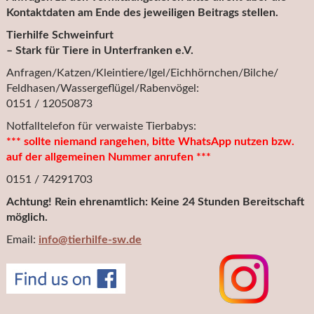
Kontaktdaten am Ende des jeweiligen Beitrags stellen.
Tierhilfe Schweinfurt
– Stark für Tiere in Unterfranken e.V.
Anfragen/Katzen/Kleintiere/Igel/Eichhörnchen/Bilche/
Feldhasen/Wassergeflügel/Rabenvögel:
0151 / 12050873
Notfalltelefon für verwaiste Tierbabys:
*** sollte niemand rangehen, bitte WhatsApp nutzen bzw.
auf der allgemeinen Nummer anrufen ***
0151 / 74291703
Achtung! Rein ehrenamtlich: Keine 24 Stunden Bereitschaft
möglich.
Email:
info@tierhilfe-sw.de