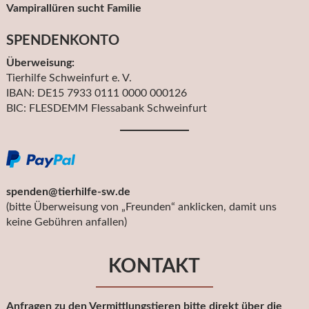
Vampirallüren sucht Familie
SPENDENKONTO
Überweisung:
Tierhilfe Schweinfurt e. V.
IBAN: DE15 7933 0111 0000 000126
BIC: FLESDEMM Flessabank Schweinfurt
spenden@tierhilfe-sw.de
(bitte Überweisung von „Freunden“ anklicken, damit uns
keine Gebühren anfallen)
KONTAKT
Anfragen zu den Vermittlungstieren bitte direkt über die