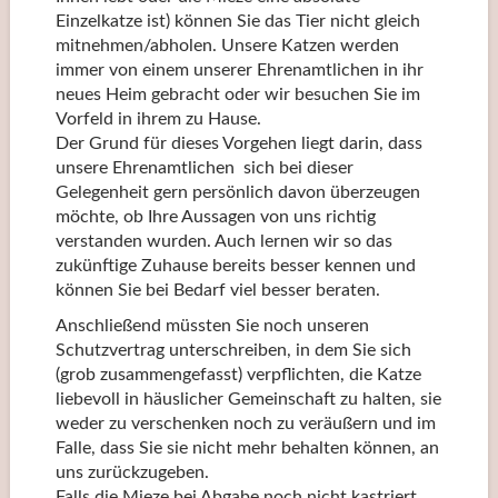
Einzelkatze ist) können Sie das Tier nicht gleich
mitnehmen/abholen. Unsere Katzen werden
immer von einem unserer Ehrenamtlichen in ihr
neues Heim gebracht oder wir besuchen Sie im
Vorfeld in ihrem zu Hause.
Der Grund für dieses Vorgehen liegt darin, dass
unsere Ehrenamtlichen sich bei dieser
Gelegenheit gern persönlich davon überzeugen
möchte, ob Ihre Aussagen von uns richtig
verstanden wurden. Auch lernen wir so das
zukünftige Zuhause bereits besser kennen und
können Sie bei Bedarf viel besser beraten.
Anschließend müssten Sie noch unseren
Schutzvertrag unterschreiben, in dem Sie sich
(grob zusammengefasst) verpflichten, die Katze
liebevoll in häuslicher Gemeinschaft zu halten, sie
weder zu verschenken noch zu veräußern und im
Falle, dass Sie sie nicht mehr behalten können, an
uns zurückzugeben.
Falls die Mieze bei Abgabe noch nicht kastriert